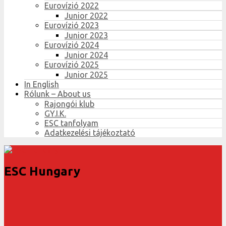
Eurovízió 2022
Junior 2022
Eurovízió 2023
Junior 2023
Eurovízió 2024
Junior 2024
Eurovízió 2025
Junior 2025
In English
Rólunk – About us
Rajongói klub
GY.I.K.
ESC tanfolyam
Adatkezelési tájékoztató
ESC Hungary