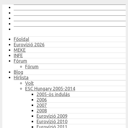
Főoldal
Eurovízió 2026
MEKE
INFE
Fórum
Fórum
Blog
Hírlista
Volt
ESC Hungary 2005-2014
2005-ös indulás
2006
2007
2008
Eurovízió 2009
Eurovízió 2010
Eurovízió 2011