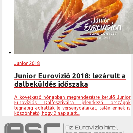
Junior 2018
Junior Eurovízió 2018: lezárult a
dalbeküldés időszaka
A következő hónapban megrendezésre kerülő Junior
Eurovíziós Dalfesztiválra jelentkező országok
tegnapig adhatták le versenydalaikat, talán ennek is
köszönhető, hogy 2 nap alatt...