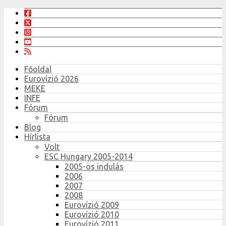
Főoldal
Eurovízió 2026
MEKE
INFE
Fórum
Fórum
Blog
Hírlista
Volt
ESC Hungary 2005-2014
2005-ös indulás
2006
2007
2008
Eurovízió 2009
Eurovízió 2010
Eurovízió 2011