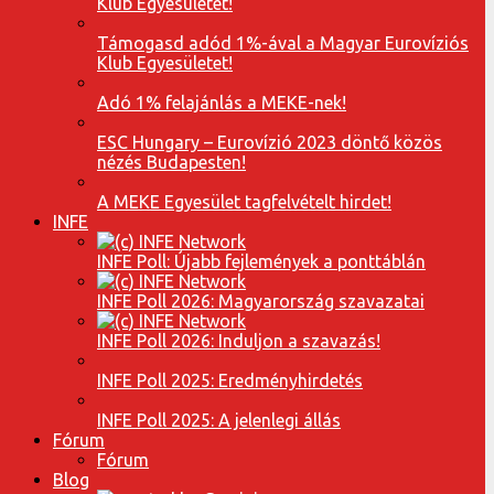
Klub Egyesületet!
Támogasd adód 1%-ával a Magyar Eurovíziós
Klub Egyesületet!
Adó 1% felajánlás a MEKE-nek!
ESC Hungary – Eurovízió 2023 döntő közös
nézés Budapesten!
A MEKE Egyesület tagfelvételt hirdet!
INFE
INFE Poll: Újabb fejlemények a ponttáblán
INFE Poll 2026: Magyarország szavazatai
INFE Poll 2026: Induljon a szavazás!
INFE Poll 2025: Eredményhirdetés
INFE Poll 2025: A jelenlegi állás
Fórum
Fórum
Blog