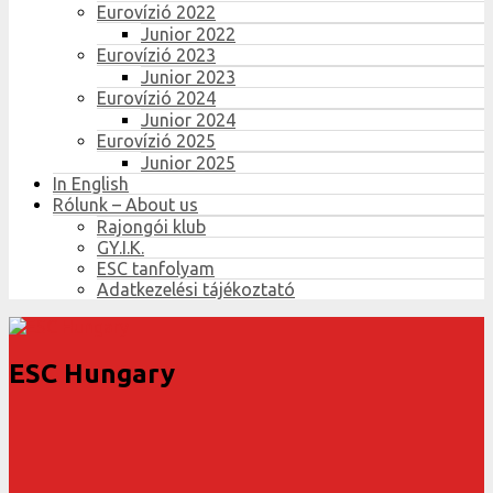
Eurovízió 2022
Junior 2022
Eurovízió 2023
Junior 2023
Eurovízió 2024
Junior 2024
Eurovízió 2025
Junior 2025
In English
Rólunk – About us
Rajongói klub
GY.I.K.
ESC tanfolyam
Adatkezelési tájékoztató
ESC Hungary