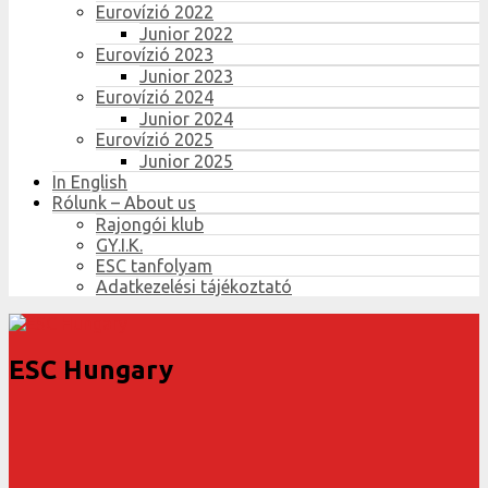
Eurovízió 2022
Junior 2022
Eurovízió 2023
Junior 2023
Eurovízió 2024
Junior 2024
Eurovízió 2025
Junior 2025
In English
Rólunk – About us
Rajongói klub
GY.I.K.
ESC tanfolyam
Adatkezelési tájékoztató
ESC Hungary