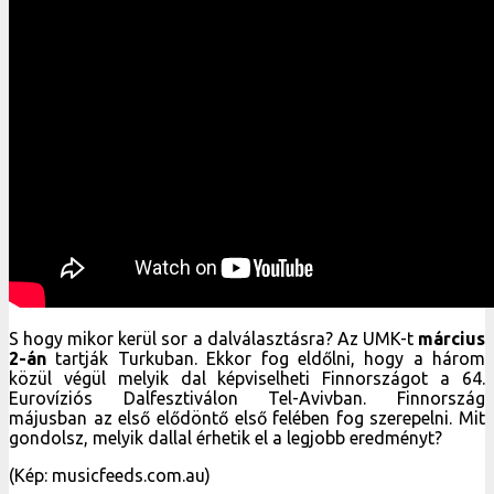
S hogy mikor kerül sor a dalválasztásra? Az UMK-t
március
2-án
tartják Turkuban. Ekkor fog eldőlni, hogy a három
közül végül melyik dal képviselheti Finnországot a 64.
Eurovíziós Dalfesztiválon Tel-Avivban. Finnország
májusban az első elődöntő első felében fog szerepelni. Mit
gondolsz, melyik dallal érhetik el a legjobb eredményt?
(Kép: musicfeeds.com.au)