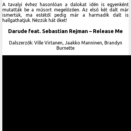
A tavalyi évhez hasonlóan a dalokat idén is egyenként
mutatták be a műsort megelőzően. Az első két dalt már
ismertük, ma estétől pedig már a harmadik dalt is
hallgathatjuk. Nézzük hát őket!
Darude feat. Sebastian Rejman – Release Me
Dalszerzők: Ville Virtanen, Jaakko Manninen, Brandyn
Burnette