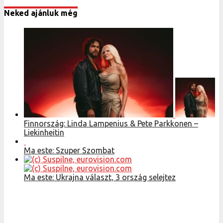
Neked ajánluk még
Finnország: Linda Lampenius & Pete Parkkonen –
Liekinheitin
Ma este: Szuper Szombat
Ma este: Ukrajna választ, 3 ország selejtez