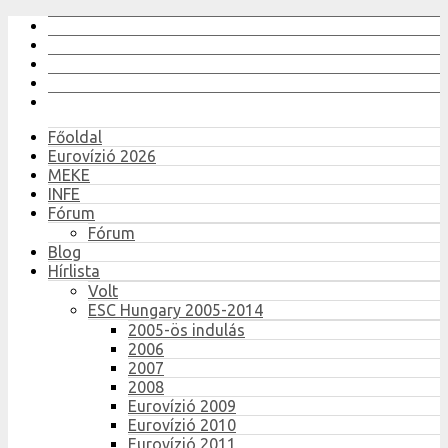
Főoldal
Eurovízió 2026
MEKE
INFE
Fórum
Fórum
Blog
Hírlista
Volt
ESC Hungary 2005-2014
2005-ös indulás
2006
2007
2008
Eurovízió 2009
Eurovízió 2010
Eurovízió 2011