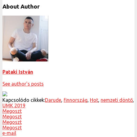
About Author
Pataki István
See author's posts
Kapcsolódo cikkek:
Darude
,
finnország
,
Hot
,
nemzeti döntő
,
UMK 2019
Megoszt
Megoszt
Megoszt
Megoszt
e-mail