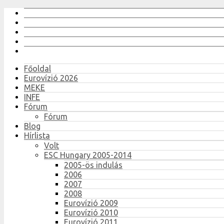
Főoldal
Eurovízió 2026
MEKE
INFE
Fórum
Fórum
Blog
Hírlista
Volt
ESC Hungary 2005-2014
2005-ös indulás
2006
2007
2008
Eurovízió 2009
Eurovízió 2010
Eurovízió 2011