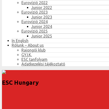
Eurovízió 2022
Junior 2022
Eurovízió 2023
Junior 2023
Eurovízió 2024
Junior 2024
Eurovízió 2025
Junior 2025
In English
Rólunk – About us
Rajongói klub
GY.I.K.
ESC tanfolyam
Adatkezelési tájékoztató
ESC Hungary