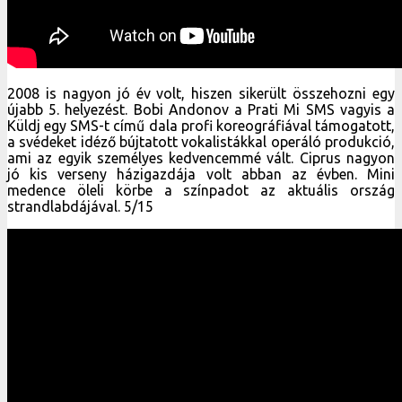
2008 is nagyon jó év volt, hiszen sikerült összehozni egy
újabb 5. helyezést. Bobi Andonov a Prati Mi SMS vagyis a
Küldj egy SMS-t című dala profi koreográfiával támogatott,
a svédeket idéző bújtatott vokalistákkal operáló produkció,
ami az egyik személyes kedvencemmé vált. Ciprus nagyon
jó kis verseny házigazdája volt abban az évben. Mini
medence öleli körbe a színpadot az aktuális ország
strandlabdájával. 5/15