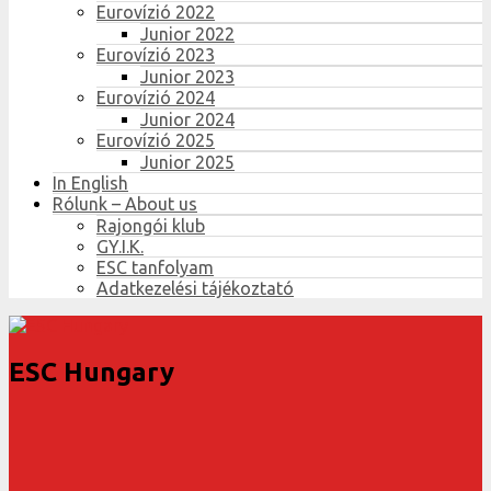
Eurovízió 2022
Junior 2022
Eurovízió 2023
Junior 2023
Eurovízió 2024
Junior 2024
Eurovízió 2025
Junior 2025
In English
Rólunk – About us
Rajongói klub
GY.I.K.
ESC tanfolyam
Adatkezelési tájékoztató
ESC Hungary