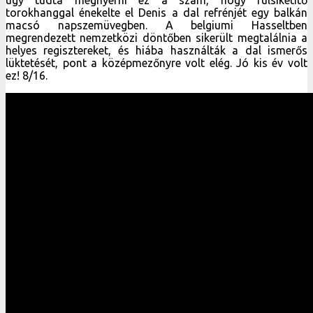
torokhanggal énekelte el Denis a dal refrénjét egy balkán
macsó napszemüvegben. A belgiumi Hasseltben
megrendezett nemzetközi döntőben sikerült megtalálnia a
helyes regisztereket, és hiába használták a dal ismerős
lüktetését, pont a középmezőnyre volt elég. Jó kis év volt
ez! 8/16.