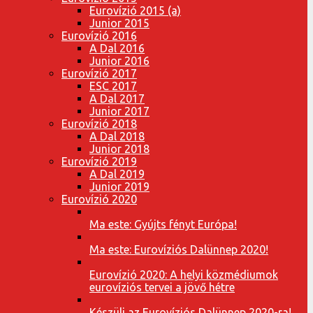
Eurovízió 2015 (a)
Junior 2015
Eurovízió 2016
A Dal 2016
Junior 2016
Eurovízió 2017
ESC 2017
A Dal 2017
Junior 2017
Eurovízió 2018
A Dal 2018
Junior 2018
Eurovízió 2019
A Dal 2019
Junior 2019
Eurovízió 2020
Ma este: Gyújts fényt Európa!
Ma este: Eurovíziós Dalünnep 2020!
Eurovízió 2020: A helyi közmédiumok
eurovíziós tervei a jövő hétre
Készülj az Eurovíziós Dalünnep 2020-ra!