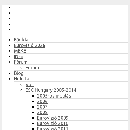
Főoldal
Eurovízió 2026
MEKE
INFE
Fórum
Fórum
Blog
Hírlista
Volt
ESC Hungary 2005-2014
2005-ös indulás
2006
2007
2008
Eurovízió 2009
Eurovízió 2010
Eurovízió 2011