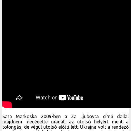
Sara Markoska 2009-ben a Za Ljubovta című dallal
majdnem megégette magát: az utolsó helyért ment a
tolongás, de végül utolsó előtti lett. Ukrajna volt a rendező