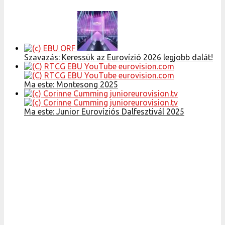
Szavazás: Keressük az Eurovízió 2026 legjobb dalát!
Ma este: Montesong 2025
Ma este: Junior Eurovíziós Dalfesztivál 2025