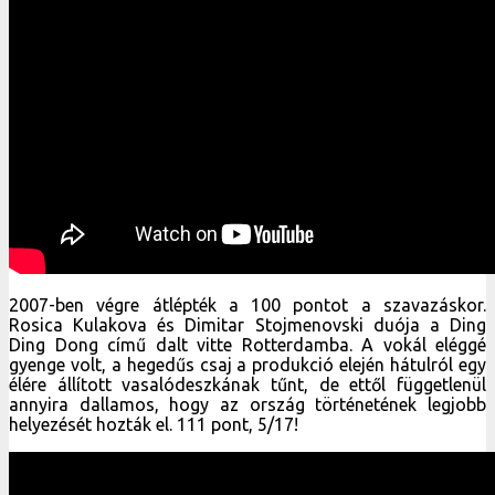
2007-ben végre átlépték a 100 pontot a szavazáskor.
Rosica Kulakova és Dimitar Stojmenovski duója a Ding
Ding Dong című dalt vitte Rotterdamba. A vokál eléggé
gyenge volt, a hegedűs csaj a produkció elején hátulról egy
élére állított vasalódeszkának tűnt, de ettől függetlenül
annyira dallamos, hogy az ország történetének legjobb
helyezését hozták el. 111 pont, 5/17!