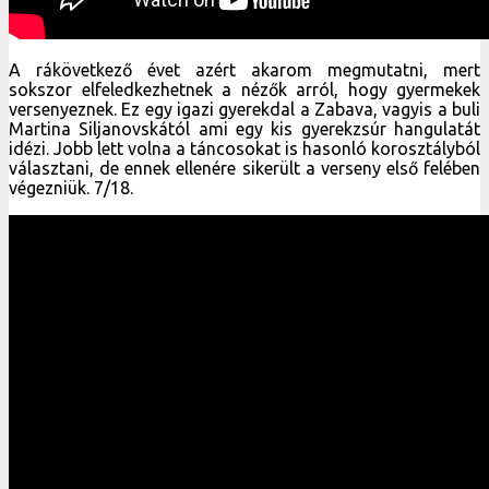
A rákövetkező évet azért akarom megmutatni, mert
sokszor elfeledkezhetnek a nézők arról, hogy gyermekek
versenyeznek. Ez egy igazi gyerekdal a Zabava, vagyis a buli
Martina Siljanovskától ami egy kis gyerekzsúr hangulatát
idézi. Jobb lett volna a táncosokat is hasonló korosztályból
választani, de ennek ellenére sikerült a verseny első felében
végezniük. 7/18.