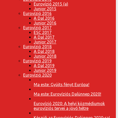
Eurovízió 2015 (a)
Junior 2015
Eurovízió 2016
A Dal 2016
Junior 2016
Eurovízió 2017
ESC 2017
A Dal 2017
Junior 2017
Eurovízió 2018
A Dal 2018
Junior 2018
Eurovízió 2019
A Dal 2019
Junior 2019
Eurovízió 2020
Ma este: Gyújts fényt Európa!
Ma este: Eurovíziós Dalünnep 2020!
Eurovízió 2020: A helyi közmédiumok
eurovíziós tervei a jövő hétre
Készülj az Eurovíziós Dalünnep 2020-ra!