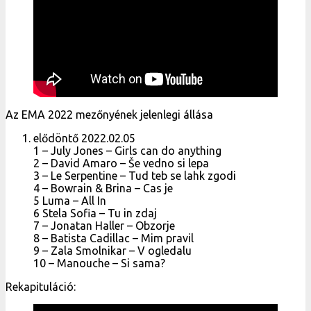
Az EMA 2022 mezőnyének jelenlegi állása
elődöntő 2022.02.05
1 – July Jones – Girls can do anything
2 – David Amaro – Še vedno si lepa
3 – Le Serpentine – Tud teb se lahk zgodi
4 – Bowrain & Brina – Cas je
5 Luma – All In
6 Stela Sofia – Tu in zdaj
7 – Jonatan Haller – Obzorje
8 – Batista Cadillac – Mim pravil
9 – Zala Smolnikar – V ogledalu
10 – Manouche – Si sama?
Rekapituláció: