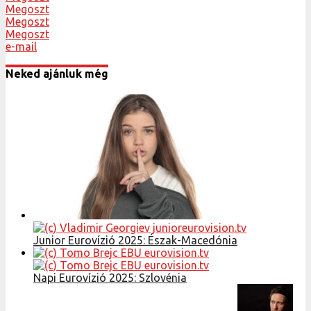
Megoszt
Megoszt
Megoszt
e-mail
Neked ajánluk még
Junior Eurovízió 2025: Észak-Macedónia
Napi Eurovízió 2025: Szlovénia