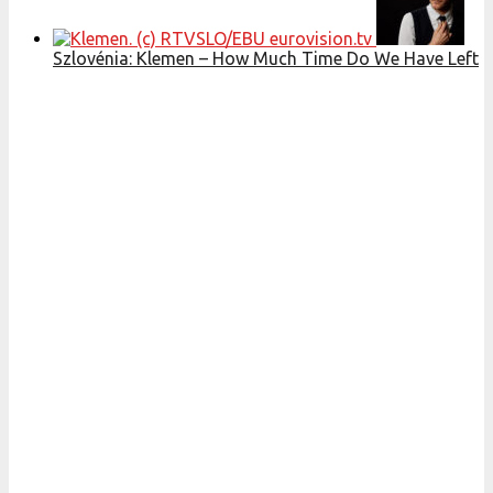
Szlovénia: Klemen – How Much Time Do We Have Left