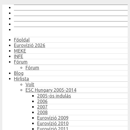
Főoldal
Eurovízió 2026
MEKE
INFE
Fórum
Fórum
Blog
Hírlista
Volt
ESC Hungary 2005-2014
2005-ös indulás
2006
2007
2008
Eurovízió 2009
Eurovízió 2010
Eurovízió 2011