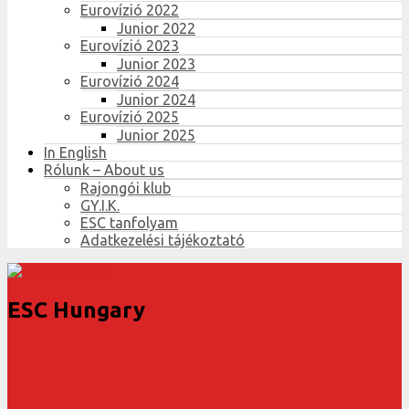
Eurovízió 2022
Junior 2022
Eurovízió 2023
Junior 2023
Eurovízió 2024
Junior 2024
Eurovízió 2025
Junior 2025
In English
Rólunk – About us
Rajongói klub
GY.I.K.
ESC tanfolyam
Adatkezelési tájékoztató
ESC Hungary