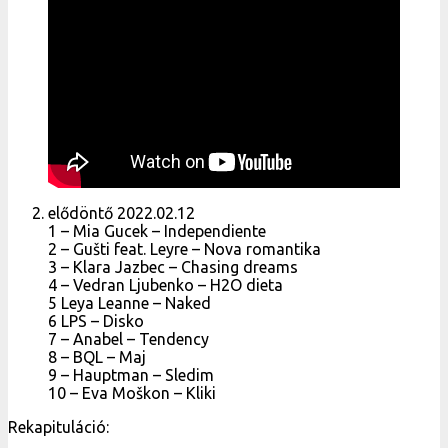
elődöntő 2022.02.12
1 – Mia Gucek – Independiente
2 – Gušti feat. Leyre – Nova romantika
3 – Klara Jazbec – Chasing dreams
4 – Vedran Ljubenko – H2O dieta
5 Leya Leanne – Naked
6 LPS – Disko
7 – Anabel – Tendency
8 – BQL – Maj
9 – Hauptman – Sledim
10 – Eva Moškon – Kliki
Rekapituláció: