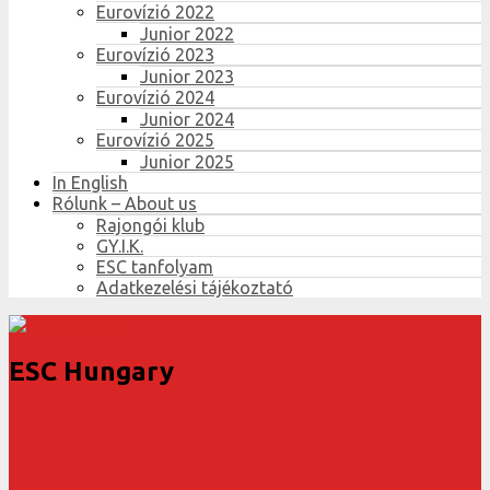
Eurovízió 2022
Junior 2022
Eurovízió 2023
Junior 2023
Eurovízió 2024
Junior 2024
Eurovízió 2025
Junior 2025
In English
Rólunk – About us
Rajongói klub
GY.I.K.
ESC tanfolyam
Adatkezelési tájékoztató
ESC Hungary