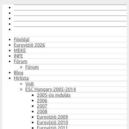
Főoldal
Eurovízió 2026
MEKE
INFE
Fórum
Fórum
Blog
Hírlista
Volt
ESC Hungary 2005-2014
2005-ös indulás
2006
2007
2008
Eurovízió 2009
Eurovízió 2010
Eurovízió 2011