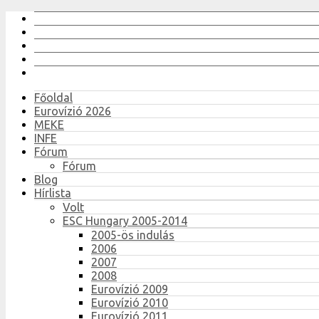
Főoldal
Eurovízió 2026
MEKE
INFE
Fórum
Fórum
Blog
Hírlista
Volt
ESC Hungary 2005-2014
2005-ös indulás
2006
2007
2008
Eurovízió 2009
Eurovízió 2010
Eurovízió 2011