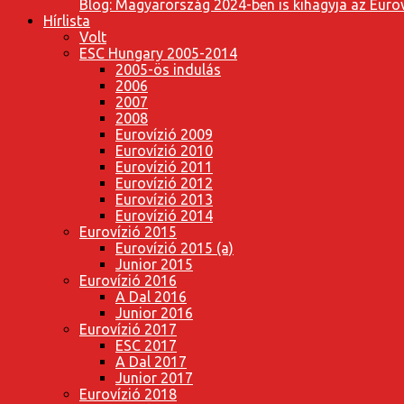
Blog: Magyarország 2024-ben is kihagyja az Eurov
Hírlista
Volt
ESC Hungary 2005-2014
2005-ös indulás
2006
2007
2008
Eurovízió 2009
Eurovízió 2010
Eurovízió 2011
Eurovízió 2012
Eurovízió 2013
Eurovízió 2014
Eurovízió 2015
Eurovízió 2015 (a)
Junior 2015
Eurovízió 2016
A Dal 2016
Junior 2016
Eurovízió 2017
ESC 2017
A Dal 2017
Junior 2017
Eurovízió 2018