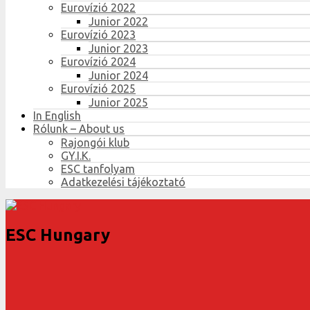
Eurovízió 2022
Junior 2022
Eurovízió 2023
Junior 2023
Eurovízió 2024
Junior 2024
Eurovízió 2025
Junior 2025
In English
Rólunk – About us
Rajongói klub
GY.I.K.
ESC tanfolyam
Adatkezelési tájékoztató
ESC Hungary