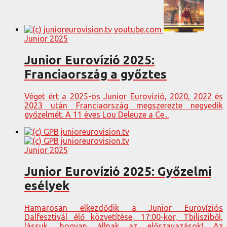
Junior 2025
Junior Eurovízió 2025:
Franciaország a győztes
Véget ért a 2025-ös Junior Eurovízió, 2020, 2022 és
2023 után Franciaország megszerezte negyedik
győzelmét. A 11 éves Lou Deleuze a Ce...
Junior 2025
Junior Eurovízió 2025: Győzelmi
esélyek
Hamarosan elkezdődik a Junior Eurovíziós
Dalfesztivál élő közvetítése, 17:00-kor, Tbilisziből,
lássuk, hogyan állnak az előszavazások! Az