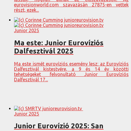
eurovisionworld.com szavazásán 27875-en vettek
részt, ezek...
Junior 2025
Ma este: Junior Eurovíziós
Dalfesztivál 2025
Ma este ismét eurovíziós esemény lesz: az Eurovíziós
Dalfesztivál kistestvére, a 9 és 14 év közötti
tehetségeket felvonultató Junior Eurovíziós
Dalfesztivál 17...
Junior 2025
Junior Eurovízió 2025: San