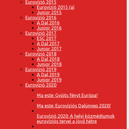
Eurovízió 2015
Eurovízió 2015 (a)
Junior 2015
Eurovízió 2016
A Dal 2016
Junior 2016
Eurovízió 2017
ESC 2017
A Dal 2017
Junior 2017
Eurovízió 2018
A Dal 2018
Junior 2018
Eurovízió 2019
A Dal 2019
Junior 2019
Eurovízió 2020
Ma este: Gyújts fényt Európa!
Ma este: Eurovíziós Dalünnep 2020!
Eurovízió 2020: A helyi közmédiumok
eurovíziós tervei a jövő hétre