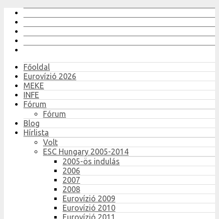
Főoldal
Eurovízió 2026
MEKE
INFE
Fórum
Fórum
Blog
Hírlista
Volt
ESC Hungary 2005-2014
2005-ös indulás
2006
2007
2008
Eurovízió 2009
Eurovízió 2010
Eurovízió 2011