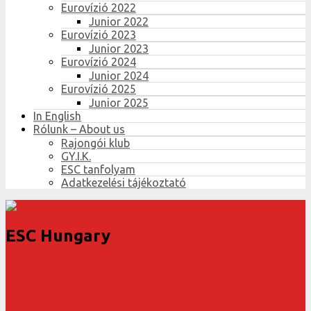
Eurovízió 2022
Junior 2022
Eurovízió 2023
Junior 2023
Eurovízió 2024
Junior 2024
Eurovízió 2025
Junior 2025
In English
Rólunk – About us
Rajongói klub
GY.I.K.
ESC tanfolyam
Adatkezelési tájékoztató
ESC Hungary