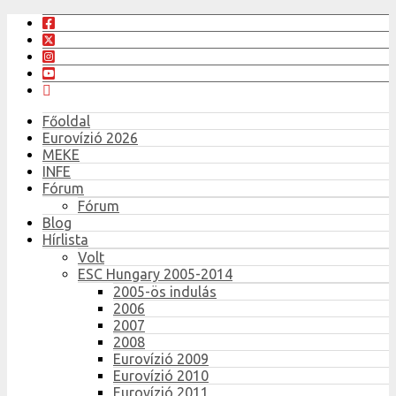
Főoldal
Eurovízió 2026
MEKE
INFE
Fórum
Fórum
Blog
Hírlista
Volt
ESC Hungary 2005-2014
2005-ös indulás
2006
2007
2008
Eurovízió 2009
Eurovízió 2010
Eurovízió 2011