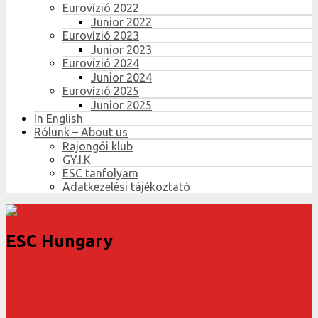
Eurovízió 2022
Junior 2022
Eurovízió 2023
Junior 2023
Eurovízió 2024
Junior 2024
Eurovízió 2025
Junior 2025
In English
Rólunk – About us
Rajongói klub
GY.I.K.
ESC tanfolyam
Adatkezelési tájékoztató
ESC Hungary