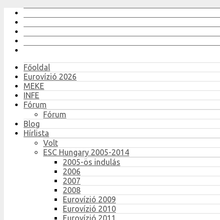
Főoldal
Eurovízió 2026
MEKE
INFE
Fórum
Fórum
Blog
Hírlista
Volt
ESC Hungary 2005-2014
2005-ös indulás
2006
2007
2008
Eurovízió 2009
Eurovízió 2010
Eurovízió 2011