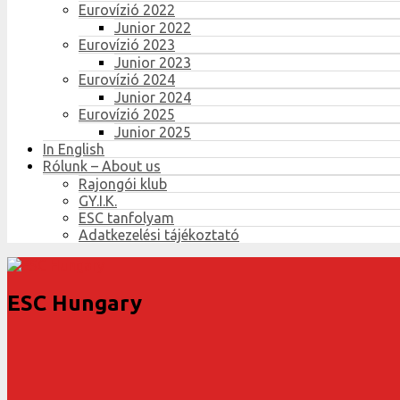
Eurovízió 2022
Junior 2022
Eurovízió 2023
Junior 2023
Eurovízió 2024
Junior 2024
Eurovízió 2025
Junior 2025
In English
Rólunk – About us
Rajongói klub
GY.I.K.
ESC tanfolyam
Adatkezelési tájékoztató
ESC Hungary