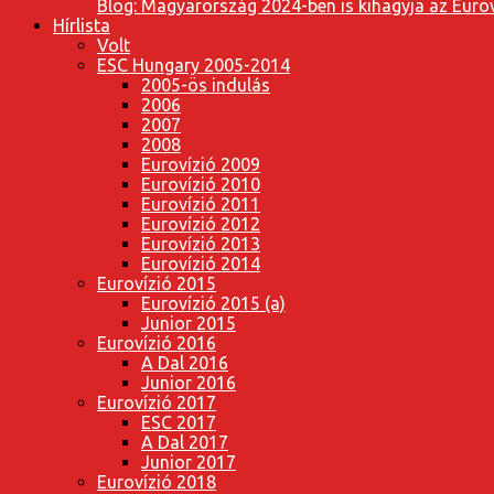
Blog: Magyarország 2024-ben is kihagyja az Eurov
Hírlista
Volt
ESC Hungary 2005-2014
2005-ös indulás
2006
2007
2008
Eurovízió 2009
Eurovízió 2010
Eurovízió 2011
Eurovízió 2012
Eurovízió 2013
Eurovízió 2014
Eurovízió 2015
Eurovízió 2015 (a)
Junior 2015
Eurovízió 2016
A Dal 2016
Junior 2016
Eurovízió 2017
ESC 2017
A Dal 2017
Junior 2017
Eurovízió 2018