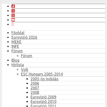
Főoldal
Eurovízió 2026
MEKE
INFE
Fórum
Fórum
Blog
Hírlista
Volt
ESC Hungary 2005-2014
2005-ös indulás
2006
2007
2008
Eurovízió 2009
Eurovízió 2010
Eurovízió 2011