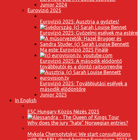
Junior 2024
Eurovízió 2025
Eurovízió 2025: Ausztria a győztes!
Eurovízió 2025: Győzelmi esélyek ma estére
Ma este: Eurovízió 2025 Finálé
Eurovízió 2025: A második elődöntő
továbbjutói és a döntő rajtsorrendje
Eurovízió 2025: Továbbjutási esélyek a
második elődöntőre
Junior 2025
In English
ESC Hungary Közös Nézés 2025
Why does the jury “hate” Norwegian entries?
Mykola Chernotytskyi: We start consultations
with the EBU about hosting Eurovision 2023 in