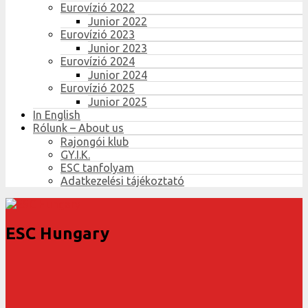
Eurovízió 2022
Junior 2022
Eurovízió 2023
Junior 2023
Eurovízió 2024
Junior 2024
Eurovízió 2025
Junior 2025
In English
Rólunk – About us
Rajongói klub
GY.I.K.
ESC tanfolyam
Adatkezelési tájékoztató
ESC Hungary