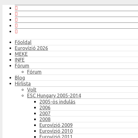
Főoldal
Eurovízió 2026
MEKE
INFE
Fórum
Fórum
Blog
Hírlista
Volt
ESC Hungary 2005-2014
2005-ös indulás
2006
2007
2008
Eurovízió 2009
Eurovízió 2010
Eurovízió 2011