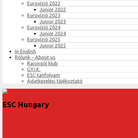
Eurovízió 2022
Junior 2022
Eurovízió 2023
Junior 2023
Eurovízió 2024
Junior 2024
Eurovízió 2025
Junior 2025
In English
Rólunk – About us
Rajongói klub
GY.I.K.
ESC tanfolyam
Adatkezelési tájékoztató
ESC Hungary