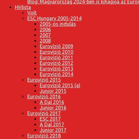
Blog: Magyarország 2024-ben is kihagyja az Eurov
Hírlista
Volt
ESC Hungary 2005-2014
2005-ös indulás
2006
2007
2008
Eurovízió 2009
Eurovízió 2010
Eurovízió 2011
Eurovízió 2012
Eurovízió 2013
Eurovízió 2014
Eurovízió 2015
Eurovízió 2015 (a)
Junior 2015
Eurovízió 2016
A Dal 2016
Junior 2016
Eurovízió 2017
ESC 2017
A Dal 2017
Junior 2017
Eurovízió 2018