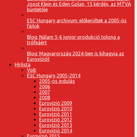
Joost Klein és Eden Golan, 15 kérdés, az MTVA
büntetője
ESC Hungary archivum: előkerültek a 2005-ös
fájlok
Blog: Nálam 5-6 junior produkció tolong a
trófeáért
Blog: Magyarország 2024-ben is kihagyja az
Eurovíziót
Hírlista
Volt
ESC Hungary 2005-2014
2005-ös indulás
2006
2007
2008
Eurovízió 2009
Eurovízió 2010
Eurovízió 2011
Eurovízió 2012
Eurovízió 2013
Eurovízió 2014
Eurovízió 2015