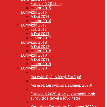
Eurovízió 2015 (a)
Junior 2015
Eurovízió 2016
A Dal 2016
Junior 2016
Eurovízió 2017
ESC 2017
A Dal 2017
Junior 2017
Eurovízió 2018
A Dal 2018
Junior 2018
Eurovízió 2019
A Dal 2019
Junior 2019
Eurovízió 2020
Ma este: Gyújts fényt Európa!
Ma este: Eurovíziós Dalünnep 2020!
Eurovízió 2020: A helyi közmédiumok
eurovíziós tervei a jövő hétre
Készülj az Eurovíziós Dalünnep 2020-ra!