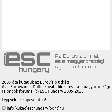
2005 óta kutatjuk az Eurovízió titkát!
Az Eurovíziós Dalfesztivál hírei és a magyarországi
rajongók fóruma. (c) ESC Hungary 2005-2025
Lépj velünk kapcsolatba!
info[kukac]eschungary[pont]hu