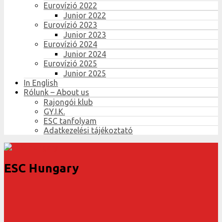
Eurovízió 2022
Junior 2022
Eurovízió 2023
Junior 2023
Eurovízió 2024
Junior 2024
Eurovízió 2025
Junior 2025
In English
Rólunk – About us
Rajongói klub
GY.I.K.
ESC tanfolyam
Adatkezelési tájékoztató
ESC Hungary