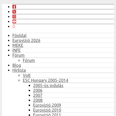
Főoldal
Eurovízió 2026
MEKE
INFE
Fórum
Fórum
Blog
Hírlista
Volt
ESC Hungary 2005-2014
2005-ös indulás
2006
2007
2008
Eurovízió 2009
Eurovízió 2010
Eurovízió 2011