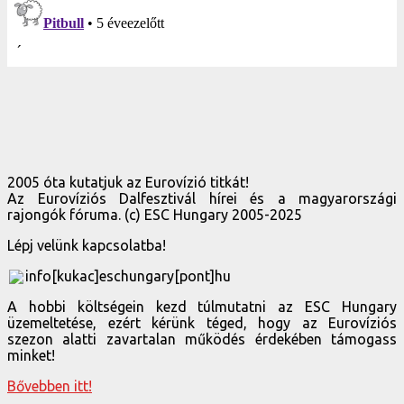
2005 óta kutatjuk az Eurovízió titkát!
Az Eurovíziós Dalfesztivál hírei és a magyarországi
rajongók fóruma. (c) ESC Hungary 2005-2025
Lépj velünk kapcsolatba!
info[kukac]eschungary[pont]hu
A hobbi költségein kezd túlmutatni az ESC Hungary
üzemeltetése, ezért kérünk téged, hogy az Eurovíziós
szezon alatti zavartalan működés érdekében támogass
minket!
Bővebben itt!