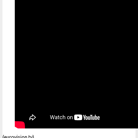
(eurovision.tv)