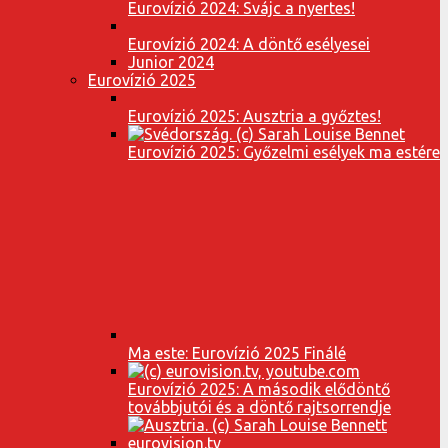
Eurovízió 2024: Svájc a nyertes!
Eurovízió 2024: A döntő esélyesei
Junior 2024
Eurovízió 2025
Eurovízió 2025: Ausztria a győztes!
Eurovízió 2025: Győzelmi esélyek ma estére
Ma este: Eurovízió 2025 Finálé
Eurovízió 2025: A második elődöntő
továbbjutói és a döntő rajtsorrendje