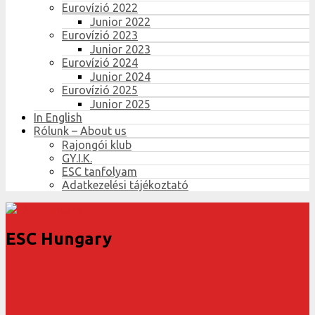
Eurovízió 2022
Junior 2022
Eurovízió 2023
Junior 2023
Eurovízió 2024
Junior 2024
Eurovízió 2025
Junior 2025
In English
Rólunk – About us
Rajongói klub
GY.I.K.
ESC tanfolyam
Adatkezelési tájékoztató
ESC Hungary