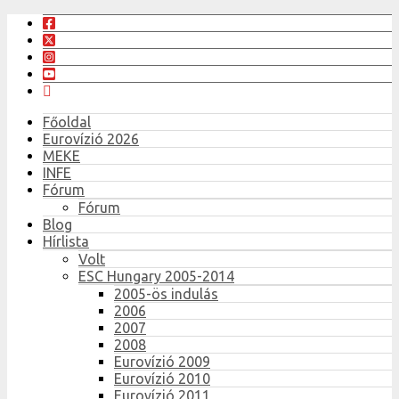
Főoldal
Eurovízió 2026
MEKE
INFE
Fórum
Fórum
Blog
Hírlista
Volt
ESC Hungary 2005-2014
2005-ös indulás
2006
2007
2008
Eurovízió 2009
Eurovízió 2010
Eurovízió 2011