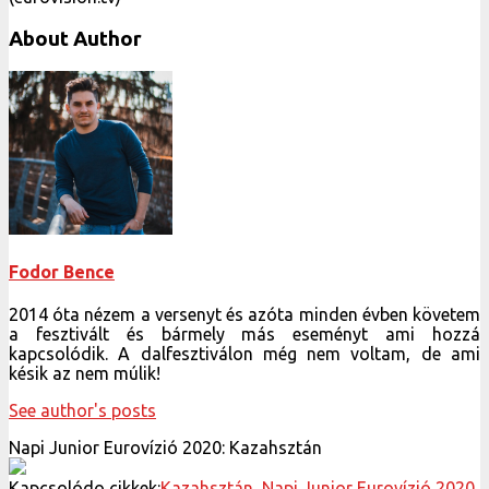
About Author
Fodor Bence
2014 óta nézem a versenyt és azóta minden évben követem
a fesztivált és bármely más eseményt ami hozzá
kapcsolódik. A dalfesztiválon még nem voltam, de ami
késik az nem múlik!
See author's posts
Napi Junior Eurovízió 2020: Kazahsztán
Kapcsolódo cikkek:
Kazahsztán
,
Napi Junior Eurovízió 2020