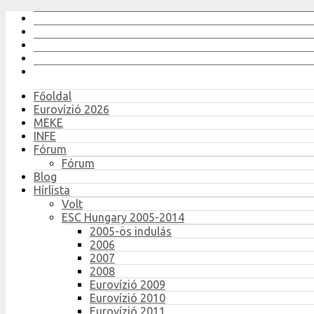
Főoldal
Eurovízió 2026
MEKE
INFE
Fórum
Fórum
Blog
Hírlista
Volt
ESC Hungary 2005-2014
2005-ös indulás
2006
2007
2008
Eurovízió 2009
Eurovízió 2010
Eurovízió 2011