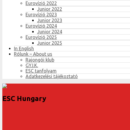
Eurovízió 2022
Junior 2022
Eurovízió 2023
Junior 2023
Eurovízió 2024
Junior 2024
Eurovízió 2025
Junior 2025
In English
Rólunk – About us
Rajongói klub
GY.I.K.
ESC tanfolyam
Adatkezelési tájékoztató
ESC Hungary