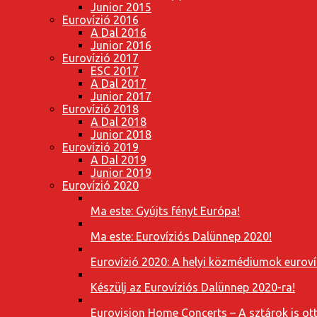
Junior 2015
Eurovízió 2016
A Dal 2016
Junior 2016
Eurovízió 2017
ESC 2017
A Dal 2017
Junior 2017
Eurovízió 2018
A Dal 2018
Junior 2018
Eurovízió 2019
A Dal 2019
Junior 2019
Eurovízió 2020
Ma este: Gyújts fényt Európa!
Ma este: Eurovíziós Dalünnep 2020!
Eurovízió 2020: A helyi közmédiumok eurovíz
Készülj az Eurovíziós Dalünnep 2020-ra!
Eurovision Home Concerts – A sztárok is o