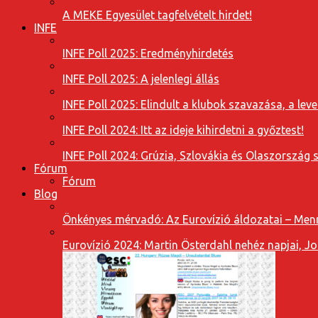
A MEKE Egyesület tagfelvételt hirdet!
INFE
INFE Poll 2025: Eredményhirdetés
INFE Poll 2025: A jelenlegi állás
INFE Poll 2025: Elindult a klubok szavazása, a l
INFE Poll 2024: Itt az ideje kihirdetni a győztest!
INFE Poll 2024: Grúzia, Szlovákia és Olaszország 
Fórum
Fórum
Blog
Önkényes mérvadó: Az Eurovízió áldozatai – Menn
Eurovízió 2024: Martin Österdahl nehéz napjai, J