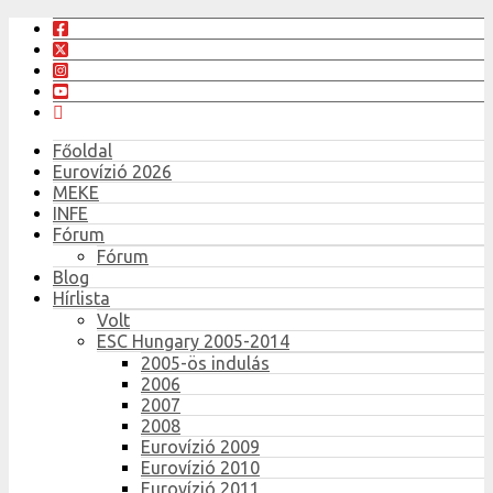
Főoldal
Eurovízió 2026
MEKE
INFE
Fórum
Fórum
Blog
Hírlista
Volt
ESC Hungary 2005-2014
2005-ös indulás
2006
2007
2008
Eurovízió 2009
Eurovízió 2010
Eurovízió 2011