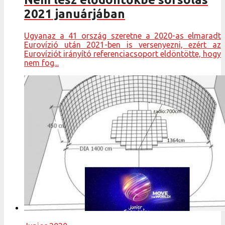
2021 januárjában
Ugyanaz a 41 ország szeretne a 2020-as elmaradt
Eurovízió után 2021-ben is versenyezni, ezért az
Eurovíziót irányító referenciacsoport eldöntötte, hogy
nem fog...