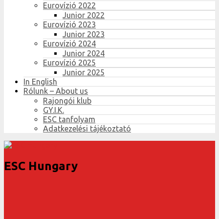
Eurovízió 2022
Junior 2022
Eurovízió 2023
Junior 2023
Eurovízió 2024
Junior 2024
Eurovízió 2025
Junior 2025
In English
Rólunk – About us
Rajongói klub
GY.I.K.
ESC tanfolyam
Adatkezelési tájékoztató
ESC Hungary