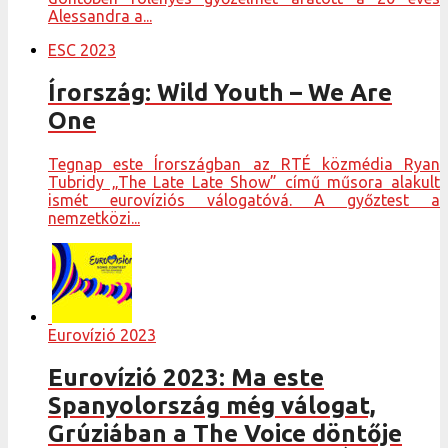
Alessandra a...
ESC 2023
Írország: Wild Youth – We Are
One
Tegnap este Írországban az RTÉ közmédia Ryan
Tubridy „The Late Late Show” című műsora alakult
ismét eurovíziós válogatóvá. A győztest a
nemzetközi...
Eurovízió 2023
Eurovízió 2023: Ma este
Spanyolország még válogat,
Grúziában a The Voice döntője