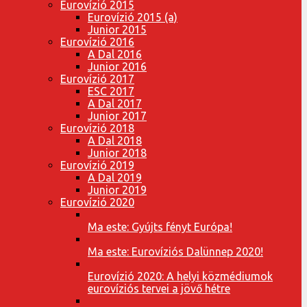
Eurovízió 2015
Eurovízió 2015 (a)
Junior 2015
Eurovízió 2016
A Dal 2016
Junior 2016
Eurovízió 2017
ESC 2017
A Dal 2017
Junior 2017
Eurovízió 2018
A Dal 2018
Junior 2018
Eurovízió 2019
A Dal 2019
Junior 2019
Eurovízió 2020
Ma este: Gyújts fényt Európa!
Ma este: Eurovíziós Dalünnep 2020!
Eurovízió 2020: A helyi közmédiumok
eurovíziós tervei a jövő hétre