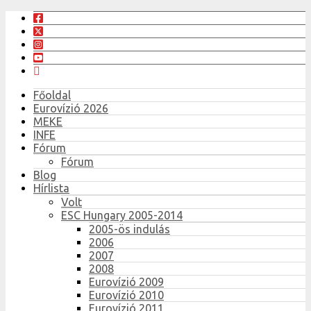
Főoldal
Eurovízió 2026
MEKE
INFE
Fórum
Fórum
Blog
Hírlista
Volt
ESC Hungary 2005-2014
2005-ös indulás
2006
2007
2008
Eurovízió 2009
Eurovízió 2010
Eurovízió 2011