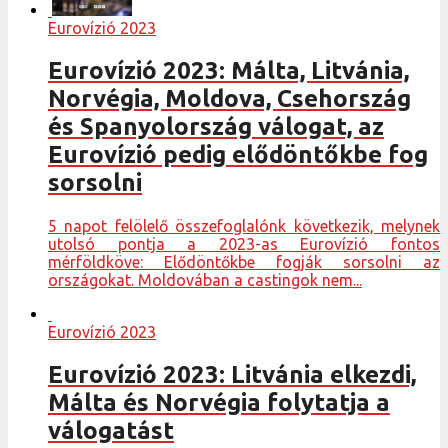
Eurovízió 2023
Eurovízió 2023: Málta, Litvánia,
Norvégia, Moldova, Csehország
és Spanyolország válogat, az
Eurovízió pedig elődöntőkbe fog
sorsolni
5 napot felölelő összefoglalónk következik, melynek
utolsó pontja a 2023-as Eurovízió fontos
mérföldköve: Elődöntőkbe fogják sorsolni az
országokat. Moldovában a castingok nem...
Eurovízió 2023
Eurovízió 2023: Litvánia elkezdi,
Málta és Norvégia folytatja a
válogatást