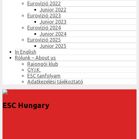
Eurovízió 2022
Junior 2022
Eurovízió 2023
Junior 2023
Eurovízió 2024
Junior 2024
Eurovízió 2025
Junior 2025
In English
Rólunk – About us
Rajongói klub
GY.I.K.
ESC tanfolyam
Adatkezelési tájékoztató
ESC Hungary