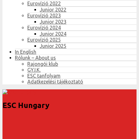
Eurovízió 2022
Junior 2022
Eurovízió 2023
Junior 2023
Eurovízió 2024
Junior 2024
Eurovízió 2025
Junior 2025
In English
Rólunk – About us
Rajongói klub
GY.I.K.
ESC tanfolyam
Adatkezelési tájékoztató
ESC Hungary