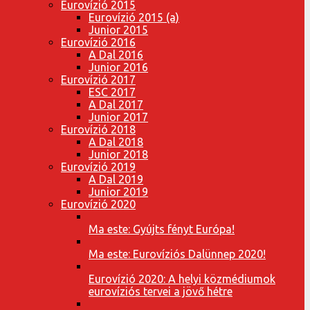
Eurovízió 2015
Eurovízió 2015 (a)
Junior 2015
Eurovízió 2016
A Dal 2016
Junior 2016
Eurovízió 2017
ESC 2017
A Dal 2017
Junior 2017
Eurovízió 2018
A Dal 2018
Junior 2018
Eurovízió 2019
A Dal 2019
Junior 2019
Eurovízió 2020
Ma este: Gyújts fényt Európa!
Ma este: Eurovíziós Dalünnep 2020!
Eurovízió 2020: A helyi közmédiumok
eurovíziós tervei a jövő hétre