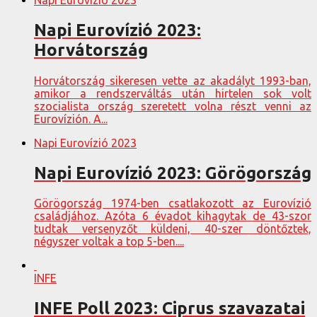
Napi Eurovízió 2023:
Horvátország
Horvátország sikeresen vette az akadályt 1993-ban,
amikor a rendszerváltás után hirtelen sok volt
szocialista ország szeretett volna részt venni az
Eurovízión. A...
Napi Eurovízió 2023
Napi Eurovízió 2023: Görögország
Görögország 1974-ben csatlakozott az Eurovízió
családjához. Azóta 6 évadot kihagytak de 43-szor
tudtak versenyzőt küldeni, 40-szer döntőztek,
négyszer voltak a top 5-ben....
INFE
INFE Poll 2023: Ciprus szavazatai