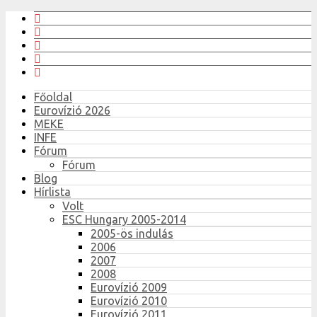
Főoldal
Eurovízió 2026
MEKE
INFE
Fórum
Fórum
Blog
Hírlista
Volt
ESC Hungary 2005-2014
2005-ös indulás
2006
2007
2008
Eurovízió 2009
Eurovízió 2010
Eurovízió 2011