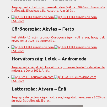
Tegnap este tartotta nemzeti döntőjét a 2026-os Eurovíziós
Dalfesztivál házigazdája, Ausztria. A zsűri és...
ESC 2026
Görögország: Akylas – Ferto
Két elődöntő után tegnap Görögországon volt a sor, hogy dalt
nevezzen a 2026-os Eurovíziós...
ESC 2026
Horvátország: Lelek – Andromeda
Tegnap este véget ért Horvátország három fordulós dalválasztó
műsora, a Dora 2026. A 16...
ESC 2026
Lettország: Atvara – Ēnā
Tegnap este Lettországon volt a sor, hogy dalt nevezzen a 2026-os
Eurovíziós Dalfesztiválra. A...