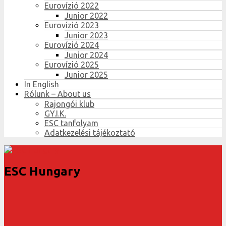
Eurovízió 2022
Junior 2022
Eurovízió 2023
Junior 2023
Eurovízió 2024
Junior 2024
Eurovízió 2025
Junior 2025
In English
Rólunk – About us
Rajongói klub
GY.I.K.
ESC tanfolyam
Adatkezelési tájékoztató
ESC Hungary