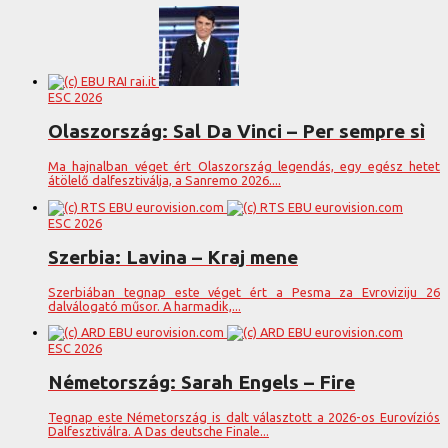
ESC 2026
Olaszország: Sal Da Vinci – Per sempre sì
Ma hajnalban véget ért Olaszország legendás, egy egész hetet
átölelő dalfesztiválja, a Sanremo 2026....
ESC 2026
Szerbia: Lavina – Kraj mene
Szerbiában tegnap este véget ért a Pesma za Evroviziju 26
dalválogató műsor. A harmadik,...
ESC 2026
Németország: Sarah Engels – Fire
Tegnap este Németország is dalt választott a 2026-os Eurovíziós
Dalfesztiválra. A Das deutsche Finale...