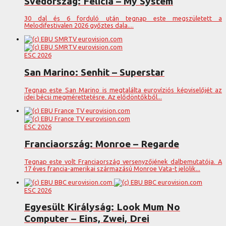
Svédország: Felicia – My System
30 dal és 6 forduló után tegnap este megszületett a
Melodifestivalen 2026 győztes dala....
ESC 2026
San Marino: Senhit – Superstar
Tegnap este San Marino is megtalálta eurovíziós képviselőjét az
idei bécsi megmérettetésre. Az elődöntőkből...
ESC 2026
Franciaország: Monroe – Regarde
Tegnap este volt Franciaország versenyzőjének dalbemutatója. A
17 éves francia-amerikai származású Monroe Vata-t jelölik...
ESC 2026
Egyesült Királyság: Look Mum No
Computer – Eins, Zwei, Drei