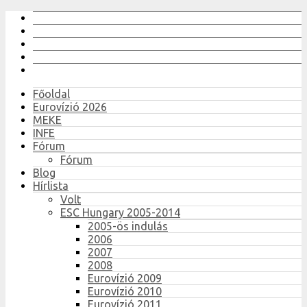
Főoldal
Eurovízió 2026
MEKE
INFE
Fórum
Fórum
Blog
Hírlista
Volt
ESC Hungary 2005-2014
2005-ös indulás
2006
2007
2008
Eurovízió 2009
Eurovízió 2010
Eurovízió 2011