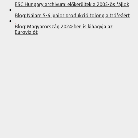
ESC Hungary archivum: előkerültek a 2005-ös fájlok
Blog: Nálam 5-6 junior produkció tolong a trófeáért
Blog: Magyarország 2024-ben is kihagyja az
Eurovíziót