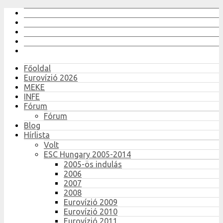
Főoldal
Eurovízió 2026
MEKE
INFE
Fórum
Fórum
Blog
Hírlista
Volt
ESC Hungary 2005-2014
2005-ös indulás
2006
2007
2008
Eurovízió 2009
Eurovízió 2010
Eurovízió 2011