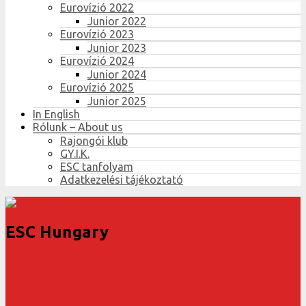
Eurovízió 2022
Junior 2022
Eurovízió 2023
Junior 2023
Eurovízió 2024
Junior 2024
Eurovízió 2025
Junior 2025
In English
Rólunk – About us
Rajongói klub
GY.I.K.
ESC tanfolyam
Adatkezelési tájékoztató
ESC Hungary