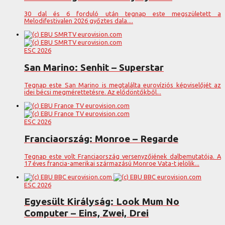
30 dal és 6 forduló után tegnap este megszületett a
Melodifestivalen 2026 győztes dala....
ESC 2026
San Marino: Senhit – Superstar
Tegnap este San Marino is megtalálta eurovíziós képviselőjét az
idei bécsi megmérettetésre. Az elődöntőkből...
ESC 2026
Franciaország: Monroe – Regarde
Tegnap este volt Franciaország versenyzőjének dalbemutatója. A
17 éves francia-amerikai származású Monroe Vata-t jelölik...
ESC 2026
Egyesült Királyság: Look Mum No
Computer – Eins, Zwei, Drei