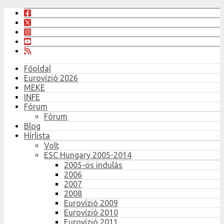
Főoldal
Eurovízió 2026
MEKE
INFE
Fórum
Fórum
Blog
Hírlista
Volt
ESC Hungary 2005-2014
2005-ös indulás
2006
2007
2008
Eurovízió 2009
Eurovízió 2010
Eurovízió 2011