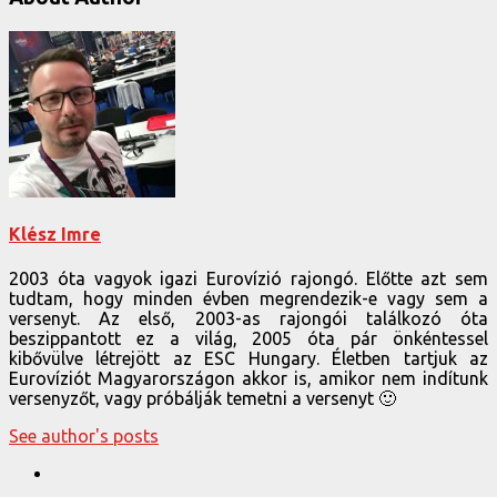
Klész Imre
2003 óta vagyok igazi Eurovízió rajongó. Előtte azt sem
tudtam, hogy minden évben megrendezik-e vagy sem a
versenyt. Az első, 2003-as rajongói találkozó óta
beszippantott ez a világ, 2005 óta pár önkéntessel
kibővülve létrejött az ESC Hungary. Életben tartjuk az
Eurovíziót Magyarországon akkor is, amikor nem indítunk
versenyzőt, vagy próbálják temetni a versenyt 🙂
See author's posts