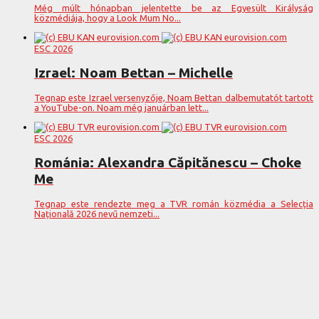
Még múlt hónapban jelentette be az Egyesült Királyság
közmédiája, hogy a Look Mum No...
ESC 2026
Izrael: Noam Bettan – Michelle
Tegnap este Izrael versenyzője, Noam Bettan dalbemutatót tartott
a YouTube-on. Noam még januárban lett...
ESC 2026
Románia: Alexandra Căpitănescu – Choke
Me
Tegnap este rendezte meg a TVR román közmédia a Selecția
Națională 2026 nevű nemzeti...