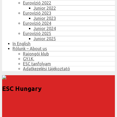
Eurovízió 2022
Junior 2022
Eurovízió 2023
Junior 2023
Eurovízió 2024
Junior 2024
Eurovízió 2025
Junior 2025
In English
Rólunk – About us
Rajongói klub
GY.I.K.
ESC tanfolyam
Adatkezelési tájékoztató
ESC Hungary