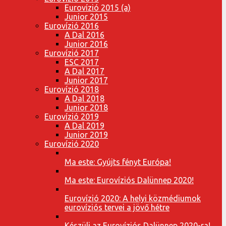
Eurovízió 2015 (a)
Junior 2015
Eurovízió 2016
A Dal 2016
Junior 2016
Eurovízió 2017
ESC 2017
A Dal 2017
Junior 2017
Eurovízió 2018
A Dal 2018
Junior 2018
Eurovízió 2019
A Dal 2019
Junior 2019
Eurovízió 2020
Ma este: Gyújts fényt Európa!
Ma este: Eurovíziós Dalünnep 2020!
Eurovízió 2020: A helyi közmédiumok
eurovíziós tervei a jövő hétre
Készülj az Eurovíziós Dalünnep 2020-ra!