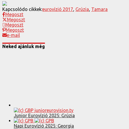
Kapcsolódo cikkek:
eurovízió 2017
,
Grúzia
,
Tamara
Megoszt
Megoszt
Megoszt
Megoszt
e-mail
Neked ajánluk még
Junior Eurovízió 2025: Grúzia
Napi Eurovízió 2025: Georgia