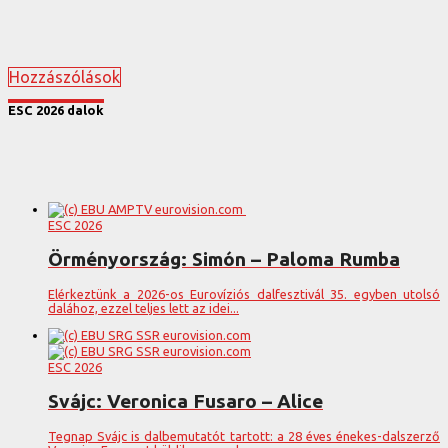
Hozzászólások
ESC 2026 dalok
ESC 2026
Örményország: Simón – Paloma Rumba
Elérkeztünk a 2026-os Eurovíziós dalfesztivál 35. egyben utolsó
dalához, ezzel teljes lett az idei...
ESC 2026
Svájc: Veronica Fusaro – Alice
Tegnap Svájc is dalbemutatót tartott: a 28 éves énekes-dalszerző