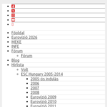
Főoldal
Eurovízió 2026
MEKE
INFE
Fórum
Fórum
Blog
Hírlista
Volt
ESC Hungary 2005-2014
2005-ös indulás
2006
2007
2008
Eurovízió 2009
Eurovízió 2010
Eurovízió 2011