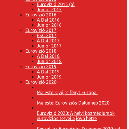
Eurovízió 2015 (a)
Junior 2015
Eurovízió 2016
A Dal 2016
Junior 2016
Eurovízió 2017
ESC 2017
A Dal 2017
Junior 2017
Eurovízió 2018
A Dal 2018
Junior 2018
Eurovízió 2019
A Dal 2019
Junior 2019
Eurovízió 2020
Ma este: Gyújts fényt Európa!
Ma este: Eurovíziós Dalünnep 2020!
Eurovízió 2020: A helyi közmédiumok
eurovíziós tervei a jövő hétre
Készülj az Eurovíziós Dalünnep 2020-ra!