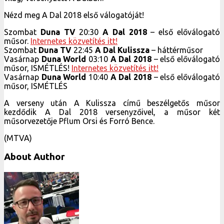
Nézd meg A Dal 2018 első válogatóját!
Szombat
Duna TV
20:30
A Dal 2018
– első előválogató
műsor.
Internetes közvetítés itt!
Szombat
Duna TV
22:45
A Dal Kulissza
– háttérműsor
Vasárnap
Duna World
03:10
A Dal 2018
– első előválogató
műsor, ISMÉTLÉS!
Internetes közvetítés itt!
Vasárnap
Duna World
10:40
A Dal 2018
– első előválogató
műsor, ISMÉTLÉS
A verseny után A Kulissza című beszélgetős műsor
kezdődik A Dal 2018 versenyzőivel, a műsor két
műsorvezetője Pflum Orsi és Forró Bence.
(MTVA)
About Author