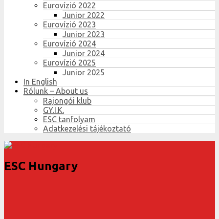
Eurovízió 2022
Junior 2022
Eurovízió 2023
Junior 2023
Eurovízió 2024
Junior 2024
Eurovízió 2025
Junior 2025
In English
Rólunk – About us
Rajongói klub
GY.I.K.
ESC tanfolyam
Adatkezelési tájékoztató
ESC Hungary