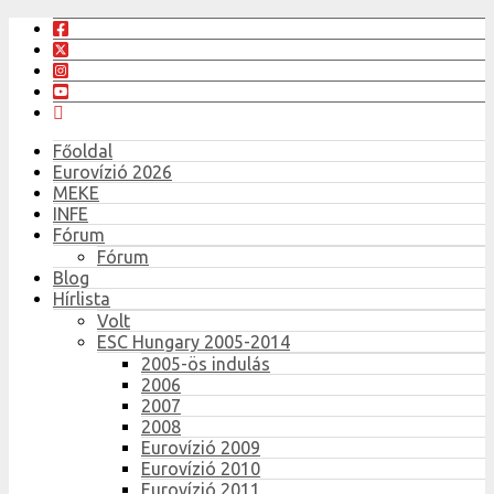
Főoldal
Eurovízió 2026
MEKE
INFE
Fórum
Fórum
Blog
Hírlista
Volt
ESC Hungary 2005-2014
2005-ös indulás
2006
2007
2008
Eurovízió 2009
Eurovízió 2010
Eurovízió 2011