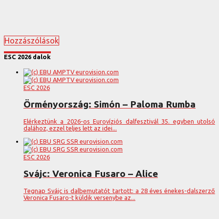
Hozzászólások
ESC 2026 dalok
ESC 2026
Örményország: Simón – Paloma Rumba
Elérkeztünk a 2026-os Eurovíziós dalfesztivál 35. egyben utolsó
dalához, ezzel teljes lett az idei...
ESC 2026
Svájc: Veronica Fusaro – Alice
Tegnap Svájc is dalbemutatót tartott: a 28 éves énekes-dalszerző
Veronica Fusaro-t küldik versenybe az...