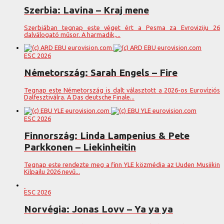
Szerbia: Lavina – Kraj mene
Szerbiában tegnap este véget ért a Pesma za Evroviziju 26
dalválogató műsor. A harmadik,...
ESC 2026
Németország: Sarah Engels – Fire
Tegnap este Németország is dalt választott a 2026-os Eurovíziós
Dalfesztiválra. A Das deutsche Finale...
ESC 2026
Finnország: Linda Lampenius & Pete
Parkkonen – Liekinheitin
Tegnap este rendezte meg a finn YLE közmédia az Uuden Musiikin
Kilpailu 2026 nevű...
ESC 2026
Norvégia: Jonas Lovv – Ya ya ya