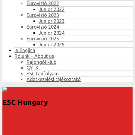
Eurovízió 2022
Junior 2022
Eurovízió 2023
Junior 2023
Eurovízió 2024
Junior 2024
Eurovízió 2025
Junior 2025
In English
Rólunk – About us
Rajongói klub
GY.I.K.
ESC tanfolyam
Adatkezelési tájékoztató
ESC Hungary