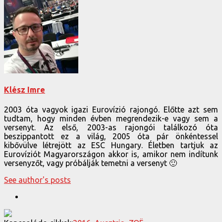
Klész Imre
2003 óta vagyok igazi Eurovízió rajongó. Előtte azt sem
tudtam, hogy minden évben megrendezik-e vagy sem a
versenyt. Az első, 2003-as rajongói találkozó óta
beszippantott ez a világ, 2005 óta pár önkéntessel
kibővülve létrejött az ESC Hungary. Életben tartjuk az
Eurovíziót Magyarországon akkor is, amikor nem indítunk
versenyzőt, vagy próbálják temetni a versenyt 🙂
See author's posts