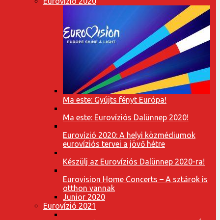
Eurovízió 2020
Ma este: Gyújts fényt Európa!
Ma este: Eurovíziós Dalünnep 2020!
Eurovízió 2020: A helyi közmédiumok
eurovíziós tervei a jövő hétre
Készülj az Eurovíziós Dalünnep 2020-ra!
Eurovision Home Concerts – A sztárok is
otthon vannak
Junior 2020
Eurovízió 2021