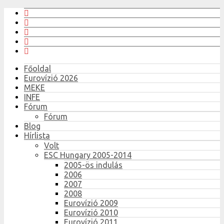
Főoldal
Eurovízió 2026
MEKE
INFE
Fórum
Fórum
Blog
Hírlista
Volt
ESC Hungary 2005-2014
2005-ös indulás
2006
2007
2008
Eurovízió 2009
Eurovízió 2010
Eurovízió 2011