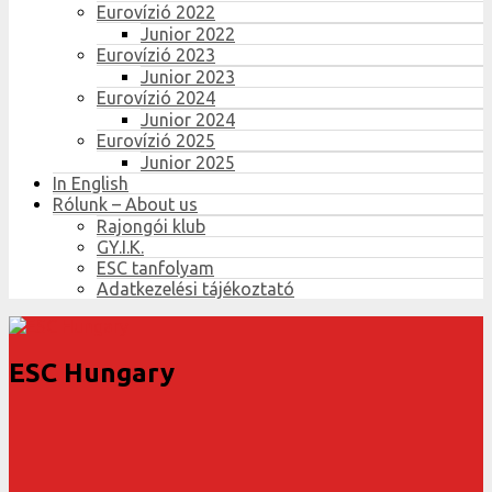
Eurovízió 2022
Junior 2022
Eurovízió 2023
Junior 2023
Eurovízió 2024
Junior 2024
Eurovízió 2025
Junior 2025
In English
Rólunk – About us
Rajongói klub
GY.I.K.
ESC tanfolyam
Adatkezelési tájékoztató
ESC Hungary