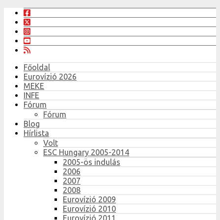
Főoldal
Eurovízió 2026
MEKE
INFE
Fórum
Fórum
Blog
Hírlista
Volt
ESC Hungary 2005-2014
2005-ös indulás
2006
2007
2008
Eurovízió 2009
Eurovízió 2010
Eurovízió 2011