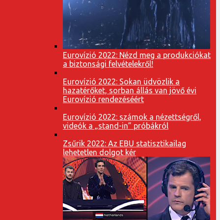
Eurovízió 2022: Nézd meg a produkciókat
a biztonsági felvételekről!
Eurovízió 2022: Sokan üdvözlik a
hazatérőket, sorban állás van jövő évi
Eurovízió rendezéséért
Eurovízió 2022: számok a nézettségről,
videók a „stand-in” próbákról
Zsűrik 2022: Az EBU statisztikailag
lehetetlen dolgot kér