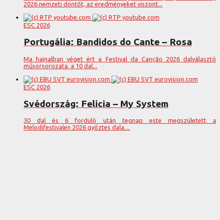
2026 nemzeti döntőt, az eredményeket viszont...
ESC 2026
Portugália: Bandidos do Cante – Rosa
Ma hajnalban véget ért a Festival da Canção 2026 dalválasztó
műsorsorozata. a 10 dal...
ESC 2026
Svédország: Felicia – My System
30 dal és 6 forduló után tegnap este megszületett a
Melodifestivalen 2026 győztes dala....