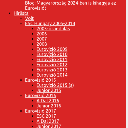
Blog: Magyarország 2024-ben is kihagyja az
Eurovíziót
Hírlista
Volt
ESC Hungary 2005-2014
2005-ös indulás
2006
2007
2008
Eurovízió 2009
Eurovízió 2010
Eurovízió 2011
Eurovízió 2012
Eurovízió 2013
Eurovízió 2014
Eurovízió 2015
Eurovízió 2015 (a)
Junior 2015
Eurovízió 2016
A Dal 2016
Junior 2016
Eurovízió 2017
ESC 2017
A Dal 2017
Junior 2017