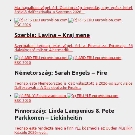
Ma hajnalban véget ért Olaszország legendás, egy egész hetet
átölelő dalfesztiválja, a Sanremo 2026....
ESC 2026
Szerbia: Lavina – Kraj mene
Szerbiában tegnap este véget ért a Pesma za Evroviziju 26
dalválogató műsor. A harmadik,...
ESC 2026
Németország: Sarah Engels – Fire
Tegnap este Németország is dalt választott a 2026-os Eurovíziós
Dalfesztiválra. A Das deutsche Finale...
ESC 2026
Finnország: Linda Lampenius & Pete
Parkkonen – Liekinheitin
Tegnap este rendezte meg a finn YLE közmédia az Uuden Musiikin
Kilpailu 2026 nevű...