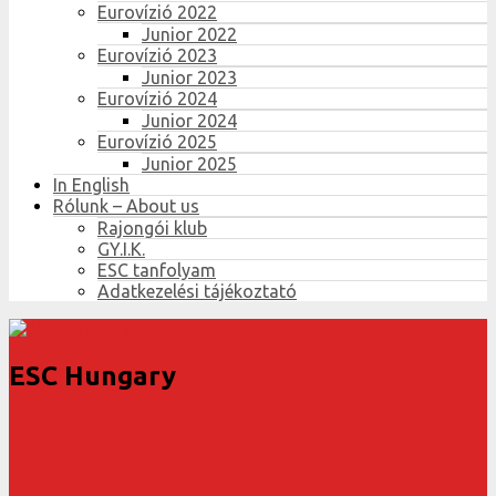
Eurovízió 2022
Junior 2022
Eurovízió 2023
Junior 2023
Eurovízió 2024
Junior 2024
Eurovízió 2025
Junior 2025
In English
Rólunk – About us
Rajongói klub
GY.I.K.
ESC tanfolyam
Adatkezelési tájékoztató
ESC Hungary