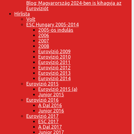
Blog: Magyarország 2024-ben is kihagyja az
Eurovíziót
Hírlista
Volt
ESC Hungary 2005-2014
2005-ös indulás
2006
2007
2008
Eurovízió 2009
Eurovízió 2010
Eurovízió 2011
Eurovízió 2012
Eurovízió 2013
Eurovízió 2014
Eurovízió 2015
Eurovízió 2015 (a)
Junior 2015
Eurovízió 2016
A Dal 2016
Junior 2016
Eurovízió 2017
ESC 2017
A Dal 2017
Junior 2017