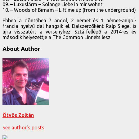
09. – Luxuslärm – Solange Liebe in mir wohnt
10. – Woods of Birnam – Lift me up (from the underground)
Ebben a döntőben 7 angol, 2 német és 1 német-angol-
francia nyelvű dal hangzik el. Dalszerzőként Ralp Siegel is
újra visszatért a versenyhez. Sztárfellépő a 2014-es év
második helyezettje a The Common Linnets lesz.
About Author
Ötvös Zoltán
See author's posts