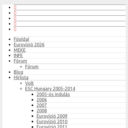
Főoldal
Eurovízió 2026
MEKE
INFE
Fórum
Fórum
Blog
Hírlista
Volt
ESC Hungary 2005-2014
2005-ös indulás
2006
2007
2008
Eurovízió 2009
Eurovízió 2010
Eurovízió 2011