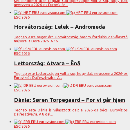
Két elődöntő után tegnap Görögországon volt a sor, hogy dalt
nevezzen a 2026-os Eurovíziós...
ESC 2026
Horvátország: Lelek – Andromeda
Tegnap este véget ért Horvátország három fordulós dalválasztó
műsora, a Dora 2026. A 16...
ESC 2026
Lettország: Atvara – Ēnā
Tegnap este Lettországon volt a sor, hogy dalt nevezzen a 2026-os
Eurovíziós Dalfesztiválra. A...
ESC 2026
Dánia: Søren Torpegaard – Før vi går hjem
Tegnap este Dánia is választott dalt a 2026-os bécsi Eurovíziós
Dalfesztiválra. A 8 dal...
ESC 2026