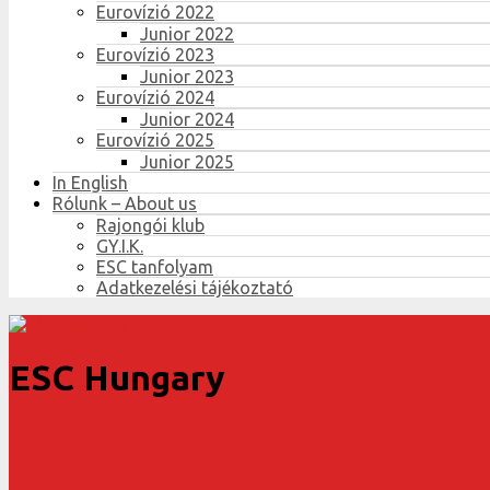
Eurovízió 2022
Junior 2022
Eurovízió 2023
Junior 2023
Eurovízió 2024
Junior 2024
Eurovízió 2025
Junior 2025
In English
Rólunk – About us
Rajongói klub
GY.I.K.
ESC tanfolyam
Adatkezelési tájékoztató
ESC Hungary