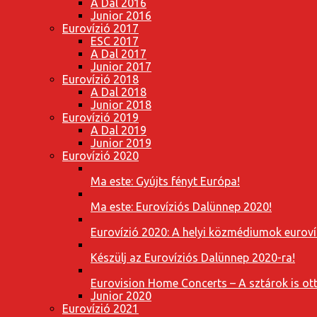
A Dal 2016
Junior 2016
Eurovízió 2017
ESC 2017
A Dal 2017
Junior 2017
Eurovízió 2018
A Dal 2018
Junior 2018
Eurovízió 2019
A Dal 2019
Junior 2019
Eurovízió 2020
Ma este: Gyújts fényt Európa!
Ma este: Eurovíziós Dalünnep 2020!
Eurovízió 2020: A helyi közmédiumok eurovíz
Készülj az Eurovíziós Dalünnep 2020-ra!
Eurovision Home Concerts – A sztárok is o
Junior 2020
Eurovízió 2021