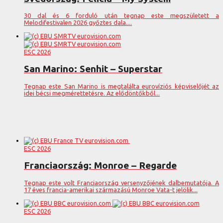
30 dal és 6 forduló után tegnap este megszületett a
Melodifestivalen 2026 győztes dala....
ESC 2026
San Marino: Senhit – Superstar
Tegnap este San Marino is megtalálta eurovíziós képviselőjét az
idei bécsi megmérettetésre. Az elődöntőkből...
ESC 2026
Franciaország: Monroe – Regarde
Tegnap este volt Franciaország versenyzőjének dalbemutatója. A
17 éves francia-amerikai származású Monroe Vata-t jelölik...
ESC 2026