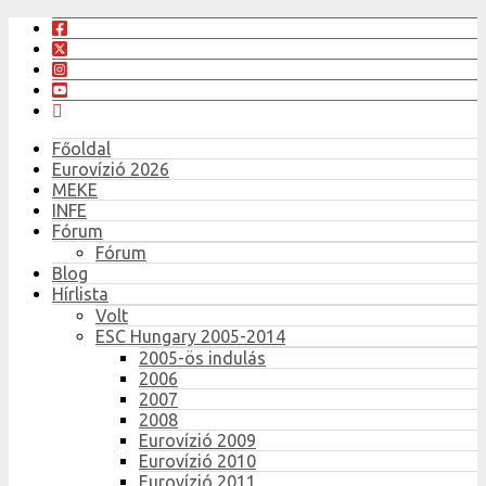
Főoldal
Eurovízió 2026
MEKE
INFE
Fórum
Fórum
Blog
Hírlista
Volt
ESC Hungary 2005-2014
2005-ös indulás
2006
2007
2008
Eurovízió 2009
Eurovízió 2010
Eurovízió 2011