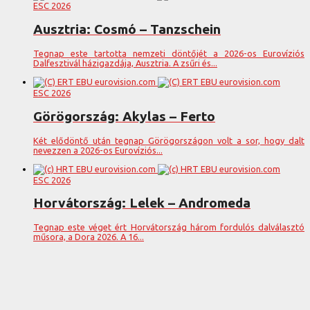
ESC 2026
Ausztria: Cosmó – Tanzschein
Tegnap este tartotta nemzeti döntőjét a 2026-os Eurovíziós
Dalfesztivál házigazdája, Ausztria. A zsűri és...
ESC 2026
Görögország: Akylas – Ferto
Két elődöntő után tegnap Görögországon volt a sor, hogy dalt
nevezzen a 2026-os Eurovíziós...
ESC 2026
Horvátország: Lelek – Andromeda
Tegnap este véget ért Horvátország három fordulós dalválasztó
műsora, a Dora 2026. A 16...