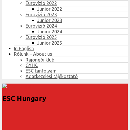
Eurovízió 2022
Junior 2022
Eurovízió 2023
Junior 2023
Eurovízió 2024
Junior 2024
Eurovízió 2025
Junior 2025
In English
Rólunk – About us
Rajongói klub
GY.I.K.
ESC tanfolyam
Adatkezelési tájékoztató
ESC Hungary