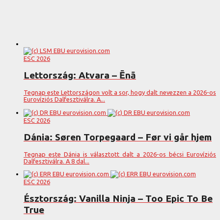
ESC 2026
Lettország: Atvara – Ēnā
Tegnap este Lettországon volt a sor, hogy dalt nevezzen a 2026-os
Eurovíziós Dalfesztiválra. A...
ESC 2026
Dánia: Søren Torpegaard – Før vi går hjem
Tegnap este Dánia is választott dalt a 2026-os bécsi Eurovíziós
Dalfesztiválra. A 8 dal...
ESC 2026
Észtország: Vanilla Ninja – Too Epic To Be
True