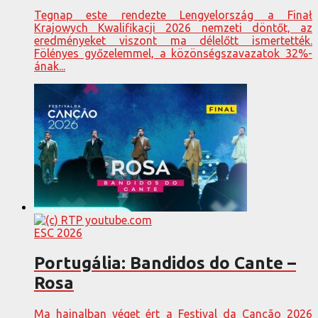
Tegnap este rendezte Lengyelország a Finał
Krajowych Kwalifikacji 2026 nemzeti döntőt, az
eredményeket viszont ma délelőtt ismertették.
Fölényes győzelemmel, a közönségszavazatok 32%-
ának...
ESC 2026
Portugália: Bandidos do Cante –
Rosa
Ma hajnalban véget ért a Festival da Canção 2026