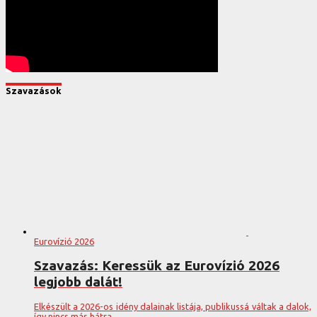
Szavazások
Eurovízió 2026
Szavazás: Keressük az Eurovízió 2026
legjobb dalát!
Elkészült a 2026-os idény dalainak listája, publikussá váltak a dalok,
így nincs más hátra,...