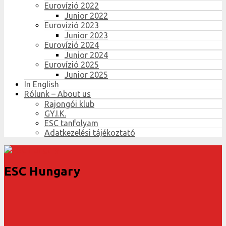
Eurovízió 2022
Junior 2022
Eurovízió 2023
Junior 2023
Eurovízió 2024
Junior 2024
Eurovízió 2025
Junior 2025
In English
Rólunk – About us
Rajongói klub
GY.I.K.
ESC tanfolyam
Adatkezelési tájékoztató
ESC Hungary