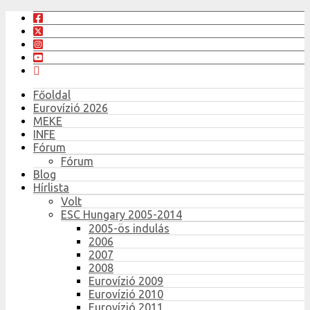
Főoldal
Eurovízió 2026
MEKE
INFE
Fórum
Fórum
Blog
Hírlista
Volt
ESC Hungary 2005-2014
2005-ös indulás
2006
2007
2008
Eurovízió 2009
Eurovízió 2010
Eurovízió 2011